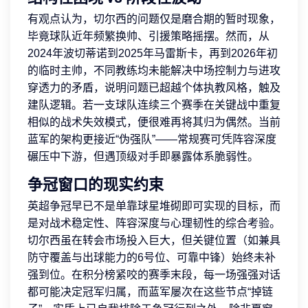
有观点认为，切尔西的问题仅是磨合期的暂时现象，
毕竟球队近年频繁换帅、引援策略摇摆。然而，从
2024年波切蒂诺到2025年马雷斯卡，再到2026年初
的临时主帅，不同教练均未能解决中场控制力与进攻
穿透力的矛盾，说明问题已超越个体执教风格，触及
建队逻辑。若一支球队连续三个赛季在关键战中重复
相似的战术失效模式，便很难再将其归为偶然。当前
蓝军的架构更接近“伪强队”——常规赛可凭阵容深度
碾压中下游，但遇顶级对手即暴露体系脆弱性。
争冠窗口的现实约束
英超争冠早已不是单靠球星堆砌即可实现的目标，而
是对战术稳定性、阵容深度与心理韧性的综合考验。
切尔西虽在转会市场投入巨大，但关键位置（如兼具
防守覆盖与出球能力的6号位、可靠中锋）始终未补
强到位。在积分榜紧咬的赛季末段，每一场强强对话
都可能决定冠军归属，而蓝军屡次在这些节点“掉链