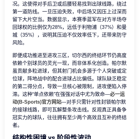
况。这使得对手后卫或后腰轻易找到出球线路，绕过
第一道防线。一旦压迫失败，中后场又因压上过深而
留下大片空当。数据显示，本赛季蓝军在对方半场夺
回球权的比例仅为28%，远低于利物浦（37%）和曼
城（35%），说明其压迫不仅效率低下，还带来防守
风险。
即便成功推进至进攻三区，切尔西的终结环节仍高度
依赖个别球员的灵光一现，而非体系化创造。帕尔默
虽贡献多粒进球，但其射门机会多源于个人突破或定
位球，阵地战中的配合进球占比偏低。球队缺乏稳定
的第二得分点，导致一旦核心被限制，进攻便陷入停
滞。这种“单点依赖”在强强对话中尤为致命—
必一运
动(B-Sports)官方网站
—对手只需针对性封锁帕尔默
的接球线路，即可瓦解整条攻击线。反观真正具备争
冠实力的球队，往往拥有至少两个高效且互补的终结
者。
结构性困境 vs 阶段性波动