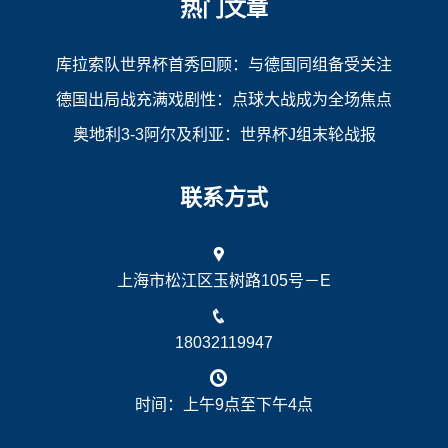
热门文章
库拉索队世界杯首秀回顾：与德国同组备受关注
德国出局战充满戏剧性：点球大战成为全场焦点
奥地利3-3阿尔及利亚：世界杯J组末轮战报
联系方式
上海市松江区玉树路105号－E
18032119947
时间：上午9点至下午4点