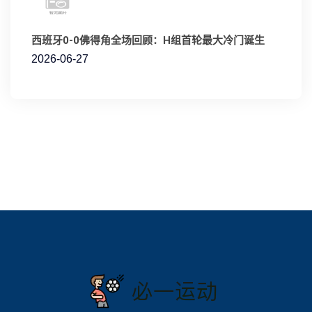
西班牙0-0佛得角全场回顾：H组首轮最大冷门诞生
2026-06-27