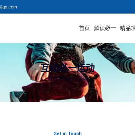
@qq.com
首页
解读
必一
精品
互动必一运动
首页
/
互动必一运动
Get in Touch