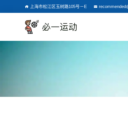
上海市松江区玉树路105号－E
recommended