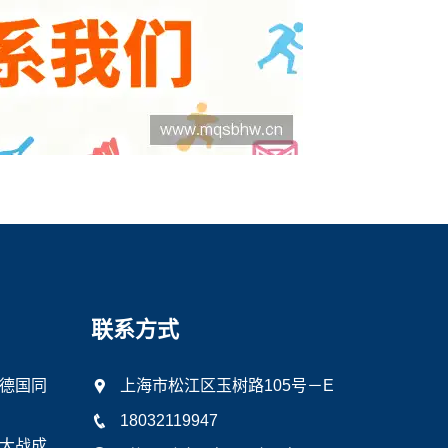
联系方式
德国同
上海市松江区玉树路105号－E
18032119947
大战成