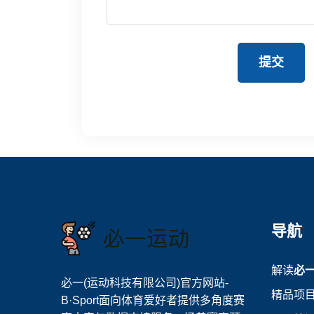
提交
导航
解读
必
必一(运动科技有限公司)官方网站-
精品项
B·Sport面向体育爱好者提供多角度赛