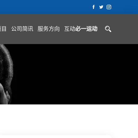
项目
公司简讯
服务方向
互动
必一运动