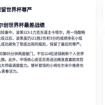
保留世界杯尊严
尔创世界杯最差战绩
较量中，波黑以3-1力克东道主卡塔尔，用一场酣畅
役过后，波黑虽仍以1胜2负积3分的成绩排名小组
队成功避免了垫底出局的尴尬，保留了最后的尊严。
和第65分钟两度破门，不仅以4粒进球刷新个人世界
大旗。此外，中场核心皮亚尼奇送出精准直塞助攻哲
出大师级调度能力。替补登场的小将杜尔米什维奇也
入青春活力。