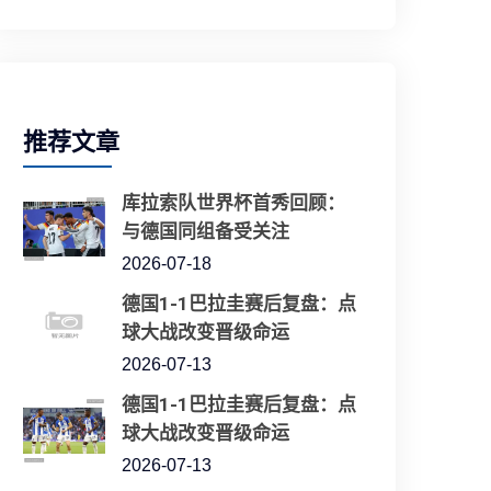
推荐文章
库拉索队世界杯首秀回顾：
与德国同组备受关注
2026-07-18
德国1-1巴拉圭赛后复盘：点
球大战改变晋级命运
2026-07-13
德国1-1巴拉圭赛后复盘：点
球大战改变晋级命运
2026-07-13