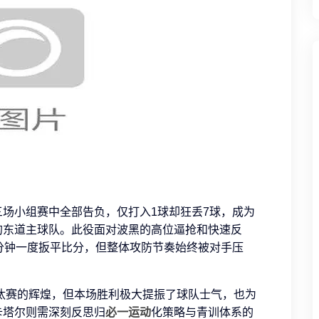
场小组赛中全部告负，仅打入1球却狂丢7球，成为
的东道主球队。此役面对波黑的高位逼抢和快速反
分钟一度扳平比分，但整体攻防节奏始终被对手压
淘汰赛的辉煌，但本场胜利极大提振了球队士气，也为
卡塔尔则需深刻反思归
必一运动
化策略与青训体系的