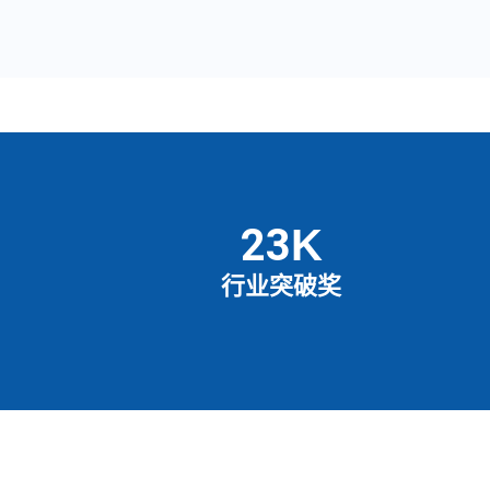
25
K
行业突破奖