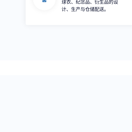
球衣、纪念品、衍生品的设
计、生产与仓储配送。