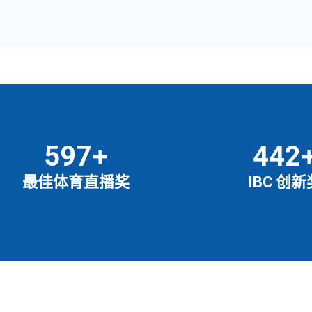
659
487
+
最佳体育直播奖
IBC 创新