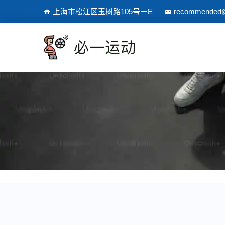
上海市松江区玉树路105号－E
recommended