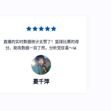
直播的实时数据统计太赞了！篮球比赛的得
现场
分、助攻数据一目了然，分析党狂喜～📊
血沸
菱千萍