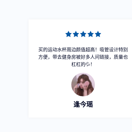
震到热
买的运动水杯周边颜值超高！吸管设计特别
照巨出
方便，带去健身房被好多人问链接，质量也
杠杠的💦！
逢今瑶