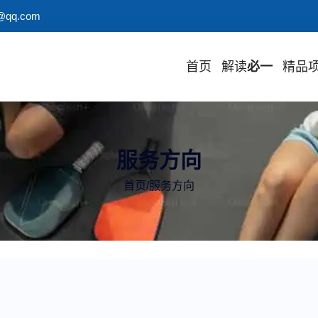
@qq.com
首页
解读
必一
精品
服务方向
首页
/
服务方向