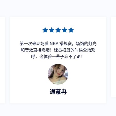
第一次来现场看 NBA 常规赛，场馆的灯光
和音效直接燃爆！球员扣篮的时候全场欢
呼，这体验一辈子忘不了🏀！
通薏冉