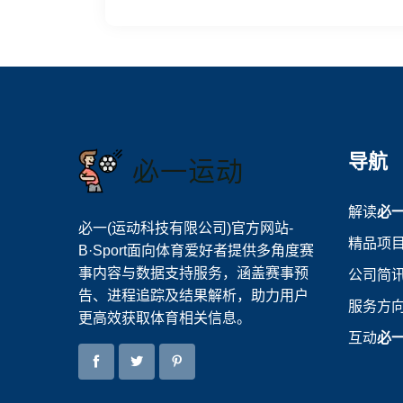
导航
解读
必
必一(运动科技有限公司)官方网站-
精品项
B·Sport面向体育爱好者提供多角度赛
事内容与数据支持服务，涵盖赛事预
公司简
告、进程追踪及结果解析，助力用户
服务方
更高效获取体育相关信息。
互动
必