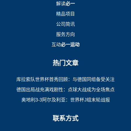
解读
必一
精品项目
公司简讯
服务方向
互动
必一运动
热门文章
库拉索队世界杯首秀回顾：与德国同组备受关注
德国出局战充满戏剧性：点球大战成为全场焦点
奥地利3-3阿尔及利亚：世界杯J组末轮战报
联系方式