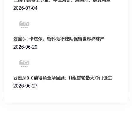
巴西小组赛全记录：平摩洛哥、胜海地、胜苏格兰
2026-07-04
波黑3-1卡塔尔，哲科领衔球队保留世界杯尊严
2026-06-29
西班牙0-0佛得角全场回顾：H组首轮最大冷门诞生
2026-06-27