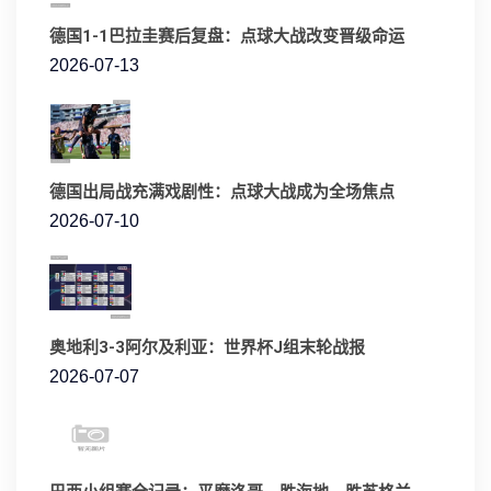
德国1-1巴拉圭赛后复盘：点球大战改变晋级命运
2026-07-13
德国出局战充满戏剧性：点球大战成为全场焦点
2026-07-10
奥地利3-3阿尔及利亚：世界杯J组末轮战报
2026-07-07