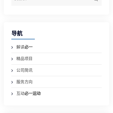
导航
解读
必一
精品项目
公司简讯
服务方向
互动
必一运动