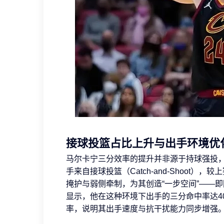
接球投篮占比上升与出手环境优
马尔卡宁三分效率的提升并非源于持球强投，
手来自接球投篮（Catch-and-Shoot
掩护与弱侧牵制，为其创造“一步空间”——
显示，他在这种环境下出手的三分命中率达40
率，说明其出手速度与抗干扰能力同步增强