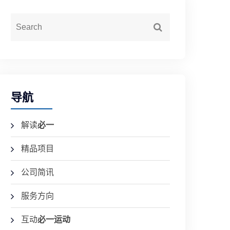
导航
解读
必一
精品项目
公司简讯
服务方向
互动
必一运动