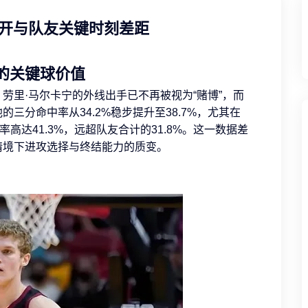
拉开与队友关键时刻差距
的关键球价值
劳里·马尔卡宁的外线出手已不再被视为“赌博”，而
三分命中率从34.2%稳步提升至38.7%，尤其在
高达41.3%，远超队友合计的31.8%。这一数据差
情境下进攻选择与终结能力的质变。