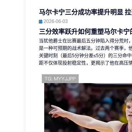
马尔卡宁三分成功率提升明显 
2026-06-03
三分效率跃升如何重塑马尔卡宁
当犹他爵士在比赛最后五分钟陷入得分荒时，
是一种可预期的战术解法。过去两个赛季，他的
关键时刻（最后5分钟分差≤5分）的三分命中率
距不仅体现投射稳定性，更揭示了他在高压