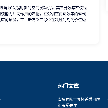
进阶为“关键时刻的空间发动机”。其三分效率不仅是
阅读能力共同作用的产物。在强调空间与效率的现代
效应的球员，正重新定义四号位在决胜时刻的价值边
热门文章
一
库拉索队世界杯首秀回顾：与
组备受关注
目