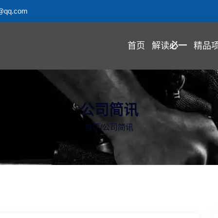
@qq.com
首页
解读
必一
精品
公司简讯
首页
/
公司简讯