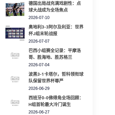
德国出局战充满戏剧性：点
球大战成为全场焦点
2026-07-10
奥地利3-3阿尔及利亚：世界
杯J组末轮战报
2026-07-07
巴西小组赛全记录：平摩洛
哥、胜海地、胜苏格兰
2026-07-04
波黑3-1卡塔尔，哲科领衔球
队保留世界杯尊严
2026-06-29
西班牙0-0佛得角全场回顾：
H组首轮最大冷门诞生
2026-06-27