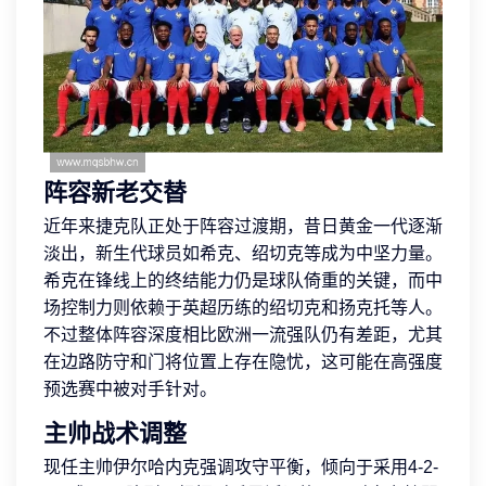
阵容新老交替
近年来捷克队正处于阵容过渡期，昔日黄金一代逐渐
淡出，新生代球员如希克、绍切克等成为中坚力量。
希克在锋线上的终结能力仍是球队倚重的关键，而中
场控制力则依赖于英超历练的绍切克和扬克托等人。
不过整体阵容深度相比欧洲一流强队仍有差距，尤其
在边路防守和门将位置上存在隐忧，这可能在高强度
预选赛中被对手针对。
主帅战术调整
现任主帅伊尔哈内克强调攻守平衡，倾向于采用4-2-