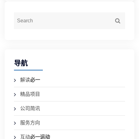
导航
解读
必一
精品项目
公司简讯
服务方向
互动
必一运动