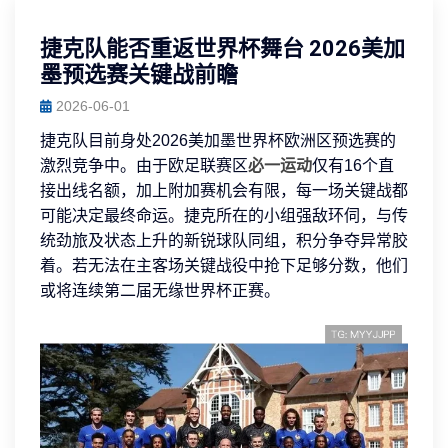
捷克队能否重返世界杯舞台 2026美加
墨预选赛关键战前瞻
2026-06-01
捷克队目前身处2026美加墨世界杯欧洲区预选赛的
激烈竞争中。由于欧足联赛区
必一运动
仅有16个直
接出线名额，加上附加赛机会有限，每一场关键战都
可能决定最终命运。捷克所在的小组强敌环伺，与传
统劲旅及状态上升的新锐球队同组，积分争夺异常胶
着。若无法在主客场关键战役中抢下足够分数，他们
或将连续第二届无缘世界杯正赛。