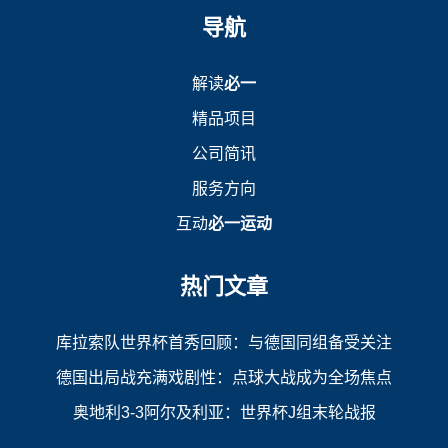
导航
解读
必一
精品项目
公司简讯
服务方向
互动
必一运动
热门文章
库拉索队世界杯首秀回顾：与德国同组备受关注
德国出局战充满戏剧性：点球大战成为全场焦点
奥地利3-3阿尔及利亚：世界杯J组末轮战报