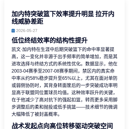
加内特突破篮下效率提升明显 拉开内
线威胁差距
2026-05-27
低位终结效率的结构性提升
凯文·加内特在生涯中后期突破篮下的命中率显著提
高，这一变化并非源于出手频率的简单增加，而是其
进攻选择与终结方式的系统性优化。数据显示，他在
2003-04赛季至2007-08赛季期间，禁区内的真实命
中率从约58%稳步提升至65%以上，尤其在面对单防
或弱侧协防时，其背身转面筐后的一步突破成功率明
显高于联盟同位置球员均值。这种效率跃升的关键，
在于他减少了高对抗下的强起扣篮，转而更多采用脚
步调整后的柔和抛投或低手挑篮——技术细节的微调
大幅降低了被封盖概率。
战术发起点向高位转移驱动突破空间