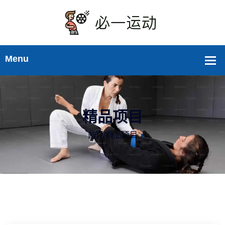
精品项目
首页
/
精品项目