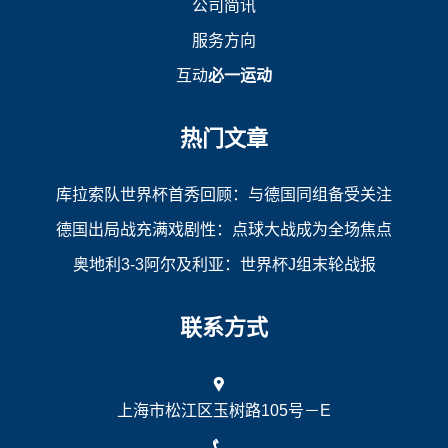
公司简讯
服务方向
互动
必一运动
热门文章
库拉索队世界杯首秀回顾：与德国同组备受关注
德国出局战充满戏剧性：点球大战成为全场焦点
奥地利3-3阿尔及利亚：世界杯J组末轮战报
联系方式
上海市松江区玉树路105号－E