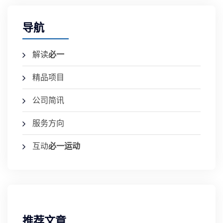
导航
解读
必一
精品项目
公司简讯
服务方向
互动
必一运动
推荐文章