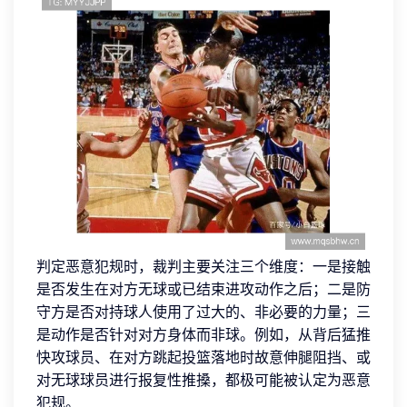
判定恶意犯规时，裁判主要关注三个维度：一是接触
是否发生在对方无球或已结束进攻动作之后；二是防
守方是否对持球人使用了过大的、非必要的力量；三
是动作是否针对对方身体而非球。例如，从背后猛推
快攻球员、在对方跳起投篮落地时故意伸腿阻挡、或
对无球球员进行报复性推搡，都极可能被认定为恶意
犯规。