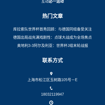
互动
必一运动
热门文章
库拉索队世界杯首秀回顾：与德国同组备受关注
德国出局战充满戏剧性：点球大战成为全场焦点
奥地利3-3阿尔及利亚：世界杯J组末轮战报
联系方式
上海市松江区玉树路105号－E
18032119947