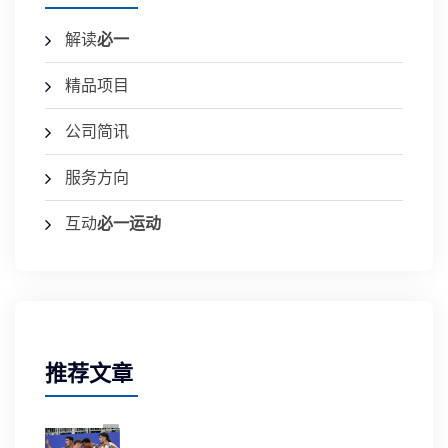
解读
必一
精品项目
公司简讯
服务方向
互动
必一运动
推荐文章